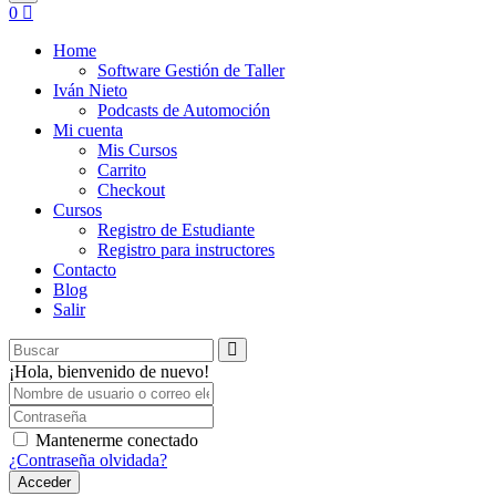
0
Home
Software Gestión de Taller
Iván Nieto
Podcasts de Automoción
Mi cuenta
Mis Cursos
Carrito
Checkout
Cursos
Registro de Estudiante
Registro para instructores
Contacto
Blog
Salir
¡Hola, bienvenido de nuevo!
Mantenerme conectado
¿Contraseña olvidada?
Acceder