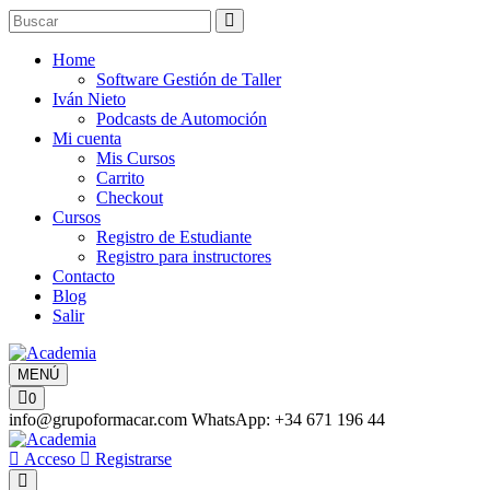
Home
Software Gestión de Taller
Iván Nieto
Podcasts de Automoción
Mi cuenta
Mis Cursos
Carrito
Checkout
Cursos
Registro de Estudiante
Registro para instructores
Contacto
Blog
Salir
MENÚ
0
info@grupoformacar.com
WhatsApp: +34 671 196 44
Acceso
Registrarse