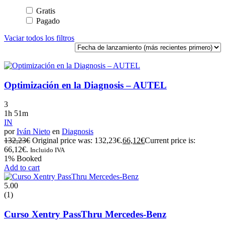
Gratis
Pagado
Vaciar todos los filtros
Optimización en la Diagnosis – AUTEL
3
1h 51m
IN
por
Iván Nieto
en
Diagnosis
132,23
€
Original price was: 132,23€.
66,12
€
Current price is:
66,12€.
Incluido IVA
1% Booked
Add to cart
5.00
(1)
Curso Xentry PassThru Mercedes-Benz