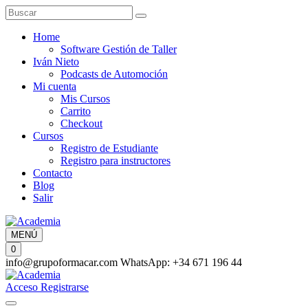
Home
Software Gestión de Taller
Iván Nieto
Podcasts de Automoción
Mi cuenta
Mis Cursos
Carrito
Checkout
Cursos
Registro de Estudiante
Registro para instructores
Contacto
Blog
Salir
MENÚ
0
info@grupoformacar.com
WhatsApp: +34 671 196 44
Acceso
Registrarse