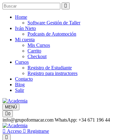
Home
Software Gestión de Taller
Iván Nieto
Podcasts de Automoción
Mi cuenta
Mis Cursos
Carrito
Checkout
Cursos
Registro de Estudiante
Registro para instructores
Contacto
Blog
Salir
MENÚ
0
info@grupoformacar.com
WhatsApp: +34 671 196 44
Acceso
Registrarse