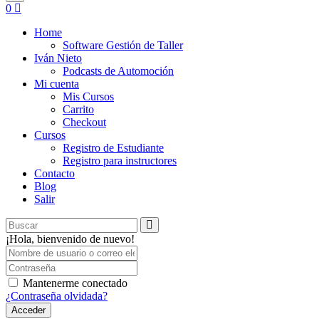
0
Home
Software Gestión de Taller
Iván Nieto
Podcasts de Automoción
Mi cuenta
Mis Cursos
Carrito
Checkout
Cursos
Registro de Estudiante
Registro para instructores
Contacto
Blog
Salir
¡Hola, bienvenido de nuevo!
Mantenerme conectado
¿Contraseña olvidada?
Acceder