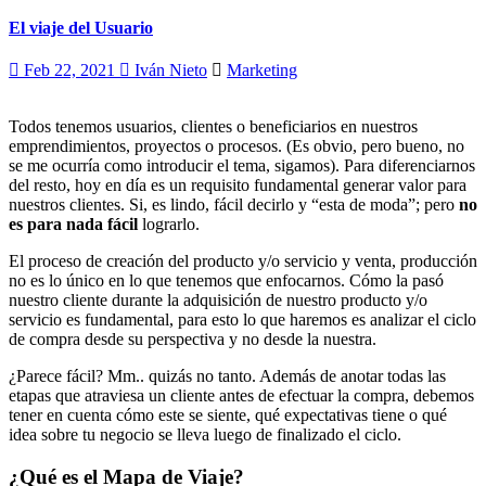
El viaje del Usuario
Feb 22, 2021
Iván Nieto
Marketing
Todos tenemos usuarios, clientes o beneficiarios en nuestros
emprendimientos, proyectos o procesos. (Es obvio, pero bueno, no
se me ocurría como introducir el tema, sigamos). Para diferenciarnos
del resto, hoy en día es un requisito fundamental generar valor para
nuestros clientes. Si, es lindo, fácil decirlo y “esta de moda”; pero
no
es para nada fácil
lograrlo.
El proceso de creación del pr
o
ducto y/o servicio y venta, producción
no es lo único en lo que tenemos que enfocarnos. Cómo la pasó
nuestro cliente durante la adquisición de nuestro producto y/o
servicio es fundamental, para esto lo que haremos es analizar el ciclo
de compra desde su perspectiva y no desde la nuestra.
¿Parece fácil? Mm.. quizás no tanto. Además de anotar todas las
etapas que atraviesa un cliente antes de efectuar la compra, debemos
tener en cuenta cómo este se siente, qué expectativas tiene o qué
idea sobre tu negocio se lleva luego de finalizado el ciclo.
¿Qué es el Mapa de Viaje?