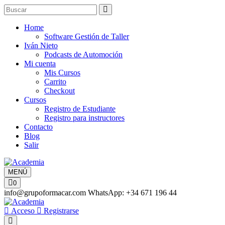
Home
Software Gestión de Taller
Iván Nieto
Podcasts de Automoción
Mi cuenta
Mis Cursos
Carrito
Checkout
Cursos
Registro de Estudiante
Registro para instructores
Contacto
Blog
Salir
MENÚ
0
info@grupoformacar.com
WhatsApp: +34 671 196 44
Acceso
Registrarse