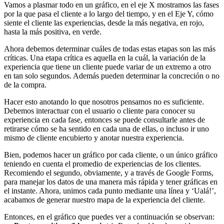
Vamos a plasmar todo en un gráfico, en el eje X mostramos las fases
por la que pasa el cliente a lo largo del tiempo, y en el Eje Y, cómo
siente el cliente las experiencias, desde la más negativa, en rojo,
hasta la más positiva, en verde.
Ahora debemos determinar cuáles de todas estas etapas son las más
críticas. Una etapa crítica es aquella en la cuál, la variación de la
experiencia que tiene un cliente puede variar de un extremo a otro
en tan solo segundos. Además pueden determinar la concreción o no
de la compra.
Hacer esto anotando lo que nosotros pensamos no es suficiente.
Debemos interactuar con el usuario o cliente para conocer su
experiencia en cada fase, entonces se puede consultarle antes de
retirarse cómo se ha sentido en cada una de ellas, o incluso ir uno
mismo de cliente encubierto y anotar nuestra experiencia.
Bien, podemos hacer un gráfico por cada cliente, o un único gráfico
teniendo en cuenta el promedio de experiencias de los clientes.
Recomiendo el segundo, obviamente, y a través de Google Forms,
para manejar los datos de una manera más rápida y tener gráficas en
el instante. Ahora, unimos cada punto mediante una línea y ‘Ualá!’,
acabamos de generar nuestro mapa de la experiencia del cliente.
Entonces, en el gráfico que puedes ver a continuación se observan: